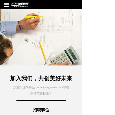
끀
加入我们，共创美好未来
欢迎投递简历至qinqin@eaglesens.com邮箱
期待与您相遇！
招聘职位